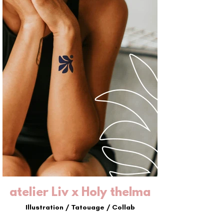
atelier Liv x Holy thelma
Illustration / Tatouage / Collab