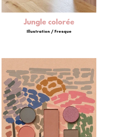
Jungle colorée
Illustration / Fresque