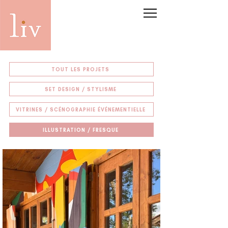
TOUT LES PROJETS
SET DESIGN / STYLISME
VITRINES / SCÉNOGRAPHIE ÉVÉNEMENTIELLE
ILLUSTRATION / FRESQUE