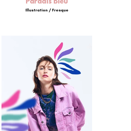
Paradis Bleu
Illustration / Fresque