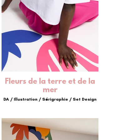
Fleurs de la terre et de la
mer
DA / Illustration / Sérigraphie / Set Design