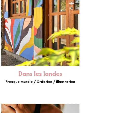
Dans les landes
Fresque murale / Création / Illustration