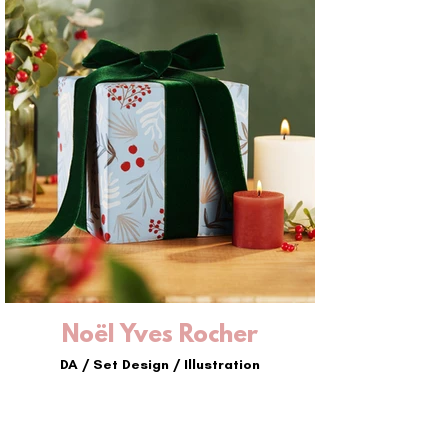
Noël Yves Rocher
DA / Set Design / Illustration