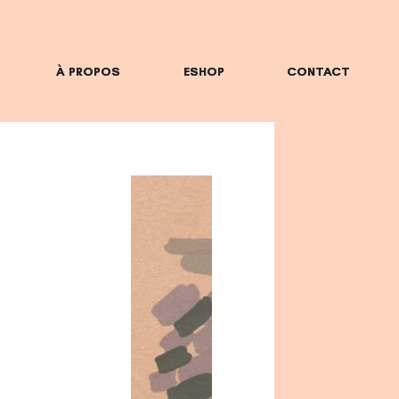
À PROPOS
À PROPOS
ESHOP
ESHOP
CONTACT
CONTACT