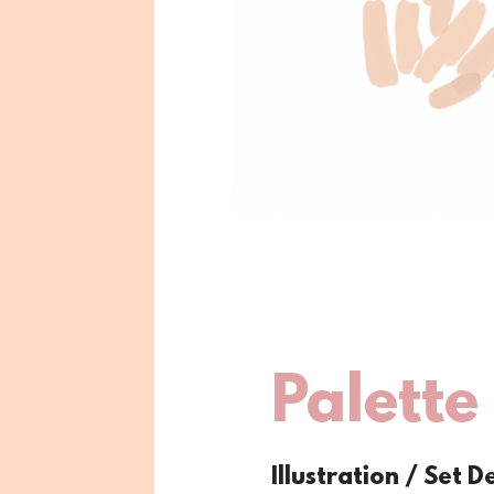
Palette
Illustration / Set D