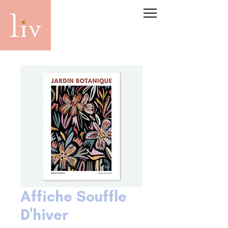
Affiche Souffle
D'hiver