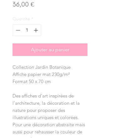
Prix
36,00 €
Quantité
*
Ajouter au panier
Collection Jardin Botanique
Affiche papier mat 230g/m²
Format 50 x 70 cm
Des affiches d’art inspirées de
l’architecture, la décoration et la
nature pour proposer des
illustrations uniques et colorées.
Pour une décoration abstraite mais
aussi pour rehausser la couleur de
votre intérieur.