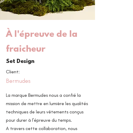
À l'épreuve de la
fraicheur
Set Design
Client:
Bermudes
La marque Bermudes nous a confié la
mission de mettre en lumière les qualités
techniques de leurs vêtements conçus
pour durer à l’épreuve du temps.
A travers cette collaboration, nous