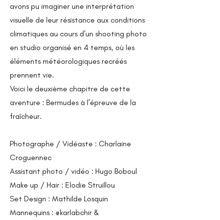
avons pu imaginer une interprétation
visuelle de leur résistance aux conditions
climatiques au cours d’un shooting photo
en studio organisé en 4 temps, où les
éléments météorologiques recréés
prennent vie.
Voici le deuxième chapitre de cette
aventure : Bermudes à l’épreuve de la
fraîcheur.
Photographe / Vidéaste : Charlaine
Croguennec
Assistant photo / vidéo : Hugo Boboul
Make up / Hair : Elodie Struillou
Set Design : Mathilde Losquin
Mannequins : @karlabchir &